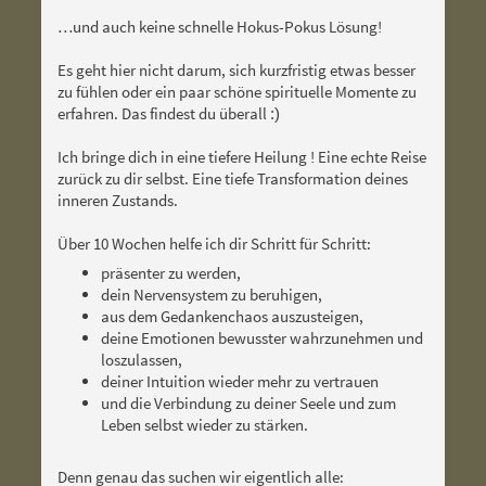
…und auch keine schnelle Hokus-Pokus Lösung!
Es geht hier nicht darum, sich kurzfristig etwas besser
zu fühlen oder ein paar schöne spirituelle Momente zu
erfahren. Das findest du überall
:)
Ich bringe dich in eine tiefere Heilung ! Eine echte Reise
zurück zu dir selbst. Eine tiefe Transformation deines
inneren Zustands.
Über 10 Wochen helfe ich dir Schritt für Schritt:
präsenter zu werden,
dein Nervensystem zu beruhigen,
aus dem Gedankenchaos auszusteigen,
deine Emotionen bewusster wahrzunehmen und
loszulassen,
deiner Intuition wieder mehr zu vertrauen
und die Verbindung zu deiner Seele und zum
Leben selbst wieder zu stärken.
Denn genau das suchen wir eigentlich alle: