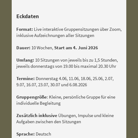
Eckdaten
Format:
Live interaktive Gruppensitzungen über Zoom,
inklusive Aufzeichnungen aller Sitzungen
Dauer:
10 Wochen,
Start am 4. Juni 2026
Umfang:
10 Sitzungen von jeweils bis zu 1,5 Stunden,
jeweils donnerstags von 19.00 bis maximal 20.30 Uhr
Termine:
Donnerstag 4.06, 11.06, 18.06, 25.06, 2.07,
9.07, 16.07, 23.07, 30.07 und 6.08.2026
Gruppengröße
: Kleine, persönliche Gruppe für eine
individuelle Begleitung
Zusätzlich inklusive
Übungen, Impulse und kleine
Aufgaben zwischen den Sitzungen
Sprache:
Deutsch