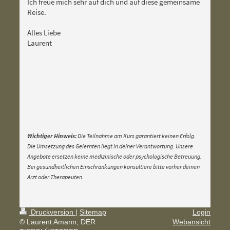
Ich freue mich sehr auf dich und auf diese gemeinsame
Reise.
Alles Liebe
Laurent
Wichtiger Hinweis:
Die Teilnahme am Kurs garantiert keinen Erfolg.
Die Umsetzung des Gelernten liegt in deiner Verantwortung. Unsere
Angebote ersetzen keine medizinische oder psychologische Betreuung.
Bei gesundheitlichen Einschränkungen konsultiere bitte vorher deinen
Arzt oder Therapeuten.
Druckversion
|
Sitemap
Login
© Laurent Amann, DER
Webansicht