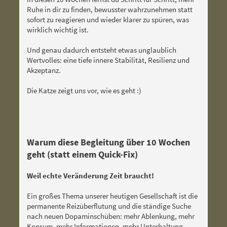
Ruhe in dir zu finden, bewusster wahrzunehmen statt
sofort zu reagieren und wieder klarer zu spüren, was
wirklich wichtig ist.
Und genau dadurch entsteht etwas unglaublich
Wertvolles: eine tiefe innere Stabilität, Resilienz und
Akzeptanz.
Die Katze zeigt uns vor, wie es geht :)
Warum diese Begleitung über 10 Wochen
geht (statt einem Quick-Fix)
Weil echte Veränderung Zeit braucht!
Ein großes Thema unserer heutigen Gesellschaft ist die
permanente Reizüberflutung und die ständige Suche
nach neuen Dopaminschüben: mehr Ablenkung, mehr
Konsum, mehr Informationen, mehr Unterhaltung.