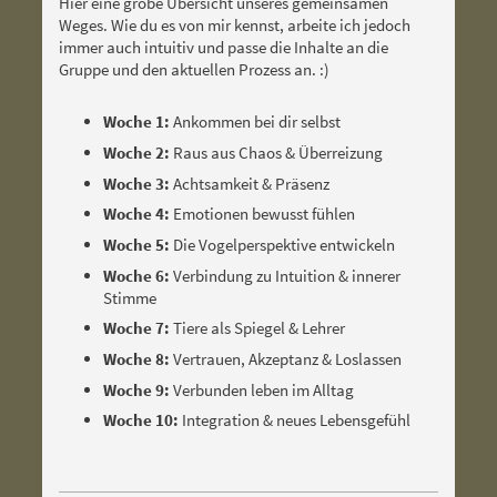
Hier eine grobe Übersicht unseres gemeinsamen
Weges. Wie du es von mir kennst, arbeite ich jedoch
immer auch intuitiv und passe die Inhalte an die
Gruppe und den aktuellen Prozess an. :)
Woche 1:
Ankommen bei dir selbst
Woche 2:
Raus aus Chaos & Überreizung
Woche 3:
Achtsamkeit & Präsenz
Woche 4:
Emotionen bewusst fühlen
Woche 5:
Die Vogelperspektive entwickeln
Woche 6:
Verbindung zu Intuition & innerer
Stimme
Woche 7:
Tiere als Spiegel & Lehrer
Woche 8:
Vertrauen, Akzeptanz & Loslassen
Woche 9:
Verbunden leben im Alltag
Woche 10:
Integration & neues Lebensgefühl