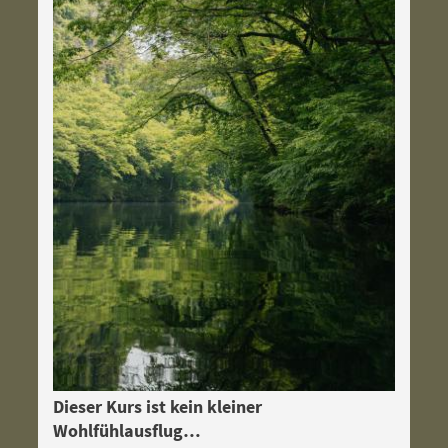
Dieser Kurs ist kein kleiner
Wohlfühlausflug…