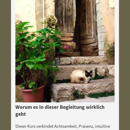
Worum es in dieser Begleitung wirklich
geht
Dieser Kurs verbindet Achtsamkeit, Präsenz, intuitive