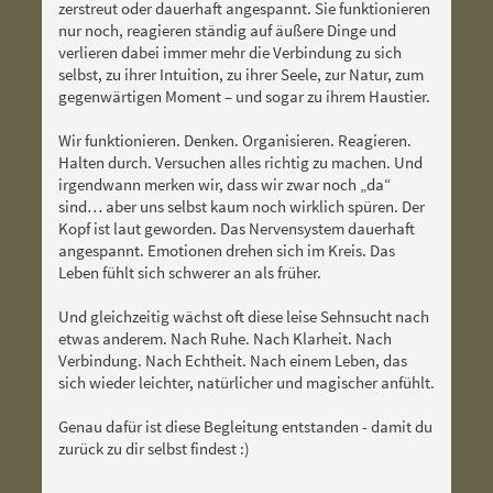
zerstreut oder dauerhaft angespannt. Sie funktionieren
nur noch, reagieren ständig auf äußere Dinge und
verlieren dabei immer mehr die Verbindung zu sich
selbst, zu ihrer Intuition, zu ihrer Seele, zur Natur, zum
gegenwärtigen Moment – und sogar zu ihrem Haustier.
Wir funktionieren. Denken. Organisieren. Reagieren.
Halten durch. Versuchen alles richtig zu machen. Und
irgendwann merken wir, dass wir zwar noch „da“
sind… aber uns selbst kaum noch wirklich spüren.
Der
Kopf ist laut geworden. Das Nervensystem dauerhaft
angespannt. Emotionen drehen sich im Kreis. Das
Leben fühlt sich schwerer an als früher.
Und gleichzeitig wächst oft diese leise Sehnsucht nach
etwas anderem.
Nach Ruhe. Nach Klarheit. Nach
Verbindung. Nach Echtheit. Nach einem Leben, das
sich wieder leichter, natürlicher und magischer anfühlt.
Genau dafür ist diese Begleitung entstanden - damit du
zurück zu dir selbst findest :)