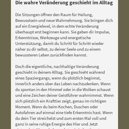
Die wahre Veränderung geschieht im Alltag
Die Sitzungen öffnen den Raum für Heilung,
Bewusstsein und neue Wahrnehmung. Sie bringen dich
auf ein Energielevel, in dem echte Veränderung
überhaupt erst beginnen kann. Sie geben dir Impulse,
Erkenntnisse, Werkzeuge und energetische
Unterstützung, damit du Schritt für Schritt wieder
näher zu dir selbst, zu deiner Seele und zu einem
bewussteren Leben zurückfinden kannst.
Doch die eigentliche, nachhaltige Veränderung
geschieht in deinem Alltag.
Sie geschieht während
eines Spaziergangs, wenn du plötzlich beginnst,
innerlich anders über das Leben nachzudenken. Wenn
du spontan in den Himmel oder in die Wolken schaust
und eine Zeichen deiner Geistführer wahrnimmst. Wenn
sich plötzlich ein Krafttier zeigt, genau im richtigen
Moment. Wenn du beim Kochen, Duschen oder
Autofahren auf einmal eine tiefe Erkenntnis hast. Wenn
du dein Tier streichelst und zum ersten Mal voll und
ganz in seine ruhige Energie des Hier und Jetzt