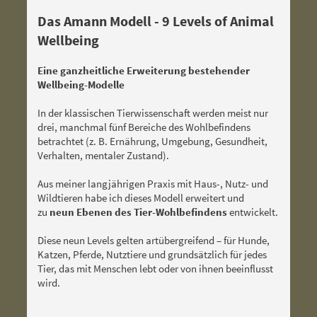
Das Amann Modell - 9 Levels of Animal
Wellbeing
Eine ganzheitliche Erweiterung bestehender
Wellbeing-Modelle
In der klassischen Tierwissenschaft werden meist nur
drei, manchmal fünf Bereiche des Wohlbefindens
betrachtet (z. B. Ernährung, Umgebung, Gesundheit,
Verhalten, mentaler Zustand).
Aus meiner langjährigen Praxis mit Haus-, Nutz- und
Wildtieren habe ich dieses Modell erweitert und
zu
neun Ebenen des Tier-Wohlbefindens
entwickelt.
Diese neun Levels gelten artübergreifend – für Hunde,
Katzen, Pferde, Nutztiere und grundsätzlich für jedes
Tier, das mit Menschen lebt oder von ihnen beeinflusst
wird.