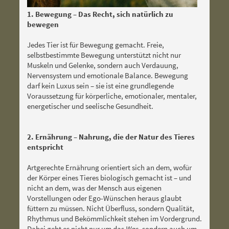
1. Bewegung – Das Recht, sich natürlich zu
bewegen
Jedes Tier ist für Bewegung gemacht. Freie,
selbstbestimmte Bewegung unterstützt nicht nur
Muskeln und Gelenke, sondern auch Verdauung,
Nervensystem und emotionale Balance. Bewegung
darf kein Luxus sein – sie ist eine grundlegende
Voraussetzung für körperliche, emotionaler, mentaler,
energetischer und seelische Gesundheit.
2. Ernährung – Nahrung, die der Natur des Tieres
entspricht
Artgerechte Ernährung orientiert sich an dem, wofür
der Körper eines Tieres biologisch gemacht ist – und
nicht an dem, was der Mensch aus eigenen
Vorstellungen oder Ego-Wünschen heraus glaubt
füttern zu müssen. Nicht Überfluss, sondern Qualität,
Rhythmus und Bekömmlichkeit stehen im Vordergrund.
Dabei geht es nicht nur um das
Was
, sondern auch um