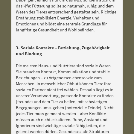
das
Wie
: Fütterung sollte so naturnah, ruhig und dem
Wesen des Tieres entsprechend gestaltet sein. Richtige
Ernährung stabilisiert Energie, Verhalten und
Emotionen und bildet eine zentrale Grundlage für
langfristige Gesundheit und Wohlbefinden.
3. Soziale Kontakte – Beziehung, Zugehörigkeit
und Bindung
Die meisten Haus- und Nutztiere sind soziale Wesen.
Sie brauchen Kontakt, Kommunikation und stabile
Beziehungen – zu Artgenossen ebenso wie zum
Menschen. In menschlicher Obhut können Tiere ihre
sozialen Partner nicht frei wählen. Deshalb liegt es in
unserer Verantwortung, passende Kontakte zu finden
(freunde) und dem Tier zu helfen, mit schwierigen
Begegnungen umzugehen (potenzielle Feinde). Nicht
jedes Tier muss gemocht werden – aber Konflikte
müssen auch nicht eskalieren. Ruhe, Abstand und
Ignorieren sind wichtige soziale Fähigkeiten, die
gelernt werden dürfen. Gesunde soziale Strukturen