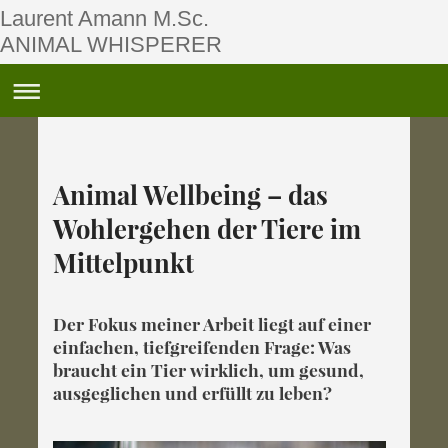
Laurent Amann M.Sc.
ANIMAL WHISPERER
Animal Wellbeing – das
Wohlergehen der Tiere im
Mittelpunkt
Der Fokus meiner Arbeit liegt auf einer
einfachen, tiefgreifenden Frage: Was
braucht ein Tier wirklich, um gesund,
ausgeglichen und erfüllt zu leben?