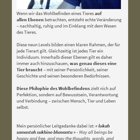
Wenn wir das Wohlbefinden eines Tieres
auf
allen
Ebenen
betrachten, entsteht echte Veränderung
– nachhaltig, ruhig und im Einklang mit dem Wesen
des Tieres.
Diese neun Levels bilden einen klaren Rahmen, der für
jede Tierart gilt. Gleichzeitig ist jedes Tier ein
Individuum. Innerhalb dieser Ebenen gilt es daher
immer auch hinzuschauen,
was genau dieses eine
Tier braucht
– mit seiner Persönlichkeit, seiner
Geschichte und seinen besonderen Bedürfnissen.
Diese Philophie des Wohlbefindens
zielt nich auf
Perfektion, sondern auf Bewusstsein, Verantwortung
und Verbindung – zwischen Mensch, Tier und Leben
selbst.
Mein persönlicher Leitgedanke dabei ist:
« lokah
samastah sukhino bhavantu » -
May all beings be
happy and free, and may the thoughts, words, and