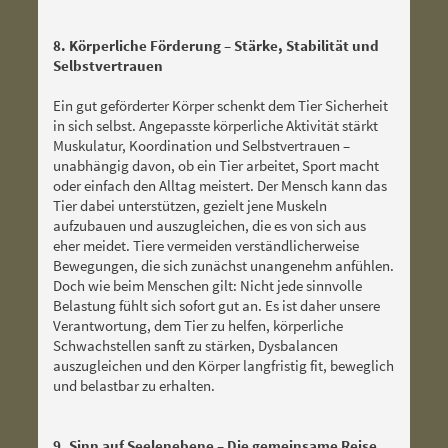
8. Körperliche Förderung – Stärke, Stabilität und
Selbstvertrauen
Ein gut geförderter Körper schenkt dem Tier Sicherheit
in sich selbst. Angepasste körperliche Aktivität stärkt
Muskulatur, Koordination und Selbstvertrauen –
unabhängig davon, ob ein Tier arbeitet, Sport macht
oder einfach den Alltag meistert. Der Mensch kann das
Tier dabei unterstützen, gezielt jene Muskeln
aufzubauen und auszugleichen, die es von sich aus
eher meidet. Tiere vermeiden verständlicherweise
Bewegungen, die sich zunächst unangenehm anfühlen.
Doch wie beim Menschen gilt: Nicht jede sinnvolle
Belastung fühlt sich sofort gut an. Es ist daher unsere
Verantwortung, dem Tier zu helfen, körperliche
Schwachstellen sanft zu stärken, Dysbalancen
auszugleichen und den Körper langfristig fit, beweglich
und belastbar zu erhalten.
9. Sinn auf Seelenebene – Die gemeinsame Reise