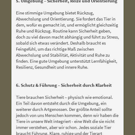
5. Umgebung – Sicherheit, Reize und Orientierung
Eine stimmige Umgebung bietet Rückzug,
Abwechslung und Orientierung. Sie fordert das Tier in
dem, wofür es gemacht ist, und ermöglicht gleichzeitig
Ruhe und Rückzug. Routine kann Sicherheit geben,
doch zu viel davon macht abhängig und führt zu Stress,
sobald sich etwas verändert. Deshalb braucht es
Feingefühl, um das richtige Maß zwischen
Abwechslung und Stabilität, Aktivität und Ruhe zu
finden. Eine gute Umgebung unterstützt Lernfähigkeit,
Resilienz, Gesundheit und innere Ruhe.
6. Schutz & Führung – Sicherheit durch Klarheit
Tiere brauchen Sicherheit – physisch wie emotional.
Ein Teil davon entsteht durch die Umgebung, ein
weiterer durch Artgenossen. Der größte Anteil sollte
jedoch von uns Menschen kommen, denn wir haben die
Tiere in unsere Welt integriert - eine Welt die sie nicht
immer verstehen, aber wir schon. Jedes soziale Tier
braucht Führung. Klare, ruhige und der Tierart