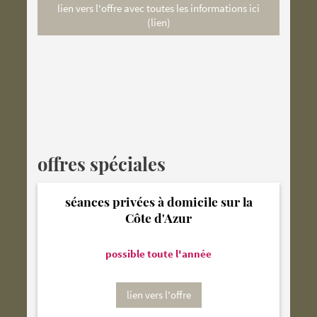
lien vers l'offre avec toutes les informations ici
(lien)
offres spéciales
séances privées à domicile sur la
Côte d'Azur
possible toute l'année
lien vers l'offre